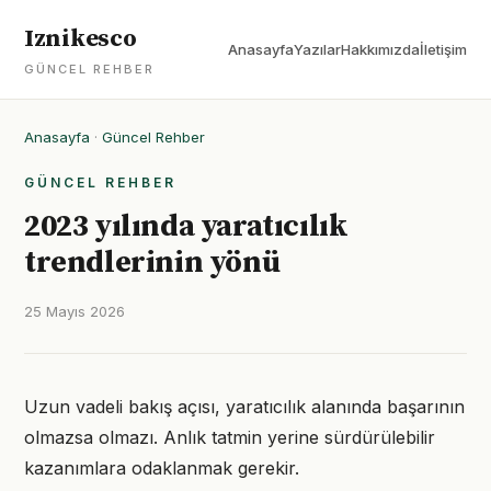
Iznikesco
Anasayfa
Yazılar
Hakkımızda
İletişim
GÜNCEL REHBER
Anasayfa
·
Güncel Rehber
GÜNCEL REHBER
2023 yılında yaratıcılık
trendlerinin yönü
25 Mayıs 2026
Uzun vadeli bakış açısı, yaratıcılık alanında başarının
olmazsa olmazı. Anlık tatmin yerine sürdürülebilir
kazanımlara odaklanmak gerekir.