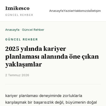
Iznikesco
Anasayfa
Yazılar
Hakkımızda
İletişim
GÜNCEL REHBER
Anasayfa
·
Güncel Rehber
GÜNCEL REHBER
2025 yılında kariyer
planlaması alanında öne çıkan
yaklaşımlar
2 Temmuz 2026
kariyer planlaması deneyiminde zorluklarla
karşılaşmak bir başarısızlık değil, büyümenin doğal