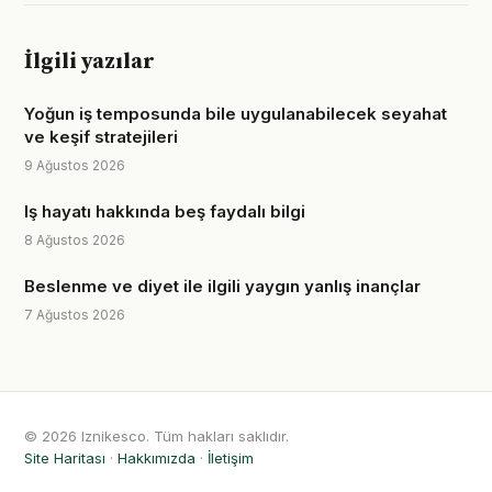
İlgili yazılar
Yoğun iş temposunda bile uygulanabilecek seyahat
ve keşif stratejileri
9 Ağustos 2026
Iş hayatı hakkında beş faydalı bilgi
8 Ağustos 2026
Beslenme ve diyet ile ilgili yaygın yanlış inançlar
7 Ağustos 2026
© 2026 Iznikesco. Tüm hakları saklıdır.
Site Haritası
·
Hakkımızda
·
İletişim