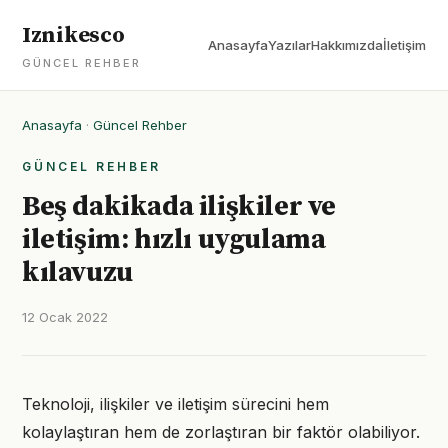
Iznikesco
Anasayfa
Yazılar
Hakkımızda
İletişim
GÜNCEL REHBER
Anasayfa
·
Güncel Rehber
GÜNCEL REHBER
Beş dakikada ilişkiler ve
iletişim: hızlı uygulama
kılavuzu
12 Ocak 2022
Teknoloji, ilişkiler ve iletişim sürecini hem
kolaylaştıran hem de zorlaştıran bir faktör olabiliyor.