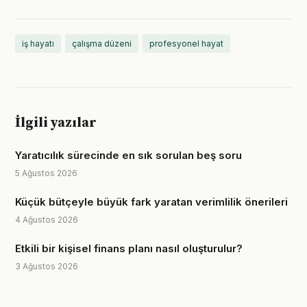
iş hayatı
çalışma düzeni
profesyonel hayat
İlgili yazılar
Yaratıcılık sürecinde en sık sorulan beş soru
5 Ağustos 2026
Küçük bütçeyle büyük fark yaratan verimlilik önerileri
4 Ağustos 2026
Etkili bir kişisel finans planı nasıl oluşturulur?
3 Ağustos 2026