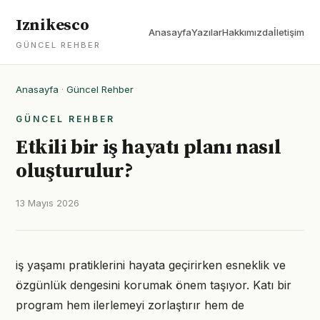
Iznikesco
Anasayfa
Yazılar
Hakkımızda
İletişim
GÜNCEL REHBER
Anasayfa
·
Güncel Rehber
GÜNCEL REHBER
Etkili bir iş hayatı planı nasıl
oluşturulur?
13 Mayıs 2026
iş yaşamı pratiklerini hayata geçirirken esneklik ve
özgünlük dengesini korumak önem taşıyor. Katı bir
program hem ilerlemeyi zorlaştırır hem de