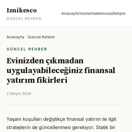
Iznikesco
Anasayfa
Yazılar
Hakkımızda
İletişim
GÜNCEL REHBER
Anasayfa
·
Güncel Rehber
GÜNCEL REHBER
Evinizden çıkmadan
uygulayabileceğiniz finansal
yatırım fikirleri
2 Mayıs 2026
Yaşam koşulları değiştikçe finansal yatırım ile ilgili
stratejilerin de güncellenmesi gerekiyor. Statik bir