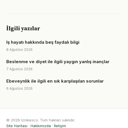
İlgili yazılar
Iş hayatı hakkında beş faydalı bilgi
8 Ağustos 2026
Beslenme ve diyet ile ilgili yaygın yanlış inançlar
7 Ağustos 2026
Ebeveynlik ile ilgili en sık karşılaşılan sorunlar
6 Ağustos 2026
© 2026 Iznikesco. Tüm hakları saklıdır.
Site Haritası
·
Hakkımızda
·
İletişim