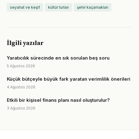
seyahat ve keşif
kültür turları
şehir kaçamakları
İlgili yazılar
Yaratıcılık sürecinde en sık sorulan beş soru
5 Ağustos 2026
Küçük bütçeyle büyük fark yaratan verimlilik önerileri
4 Ağustos 2026
Etkili bir kişisel finans planı nasıl oluşturulur?
3 Ağustos 2026