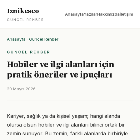
Iznikesco
Anasayfa
Yazılar
Hakkımızda
İletişim
GÜNCEL REHBER
Anasayfa
·
Güncel Rehber
GÜNCEL REHBER
Hobiler ve ilgi alanları için
pratik öneriler ve ipuçları
20 Mayıs 2026
Kariyer, sağlık ya da kişisel yaşam; hangi alanda
olursa olsun hobiler ve ilgi alanları bilinci ortak bir
zemin sunuyor. Bu zemin, farklı alanlarda birbiriyle