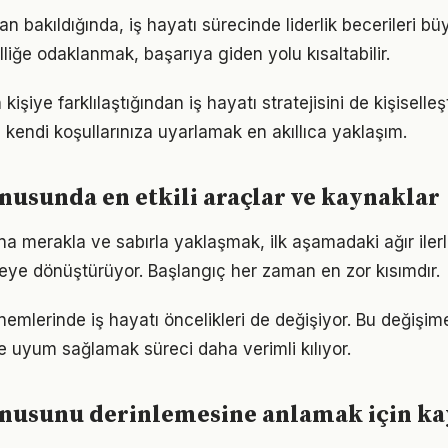
dan bakıldığında, iş hayatı sürecinde liderlik becerileri bü
lliğe odaklanmak, başarıya giden yolu kısaltabilir.
 kişiye farklılaştığından iş hayatı stratejisini de kişiselle
 kendi koşullarınıza uyarlamak en akıllıca yaklaşım.
onusunda en etkili araçlar ve kaynaklar
na merakla ve sabırla yaklaşmak, ilk aşamadaki ağır ile
eye dönüştürüyor. Başlangıç her zaman en zor kısımdır.
nemlerinde iş hayatı öncelikleri de değişiyor. Bu değişim
 uyum sağlamak süreci daha verimli kılıyor.
onusunu derinlemesine anlamak için k