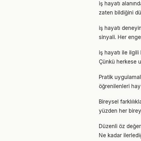
iş hayatı alanınd
zaten bildiğini d
iş hayatı deneyi
sinyali. Her enge
iş hayatı ile ilgi
Çünkü herkese u
Pratik uygulamala
öğrenilenleri hay
Bireysel farklılı
yüzden her birey
Düzenli öz değer
Ne kadar ilerled