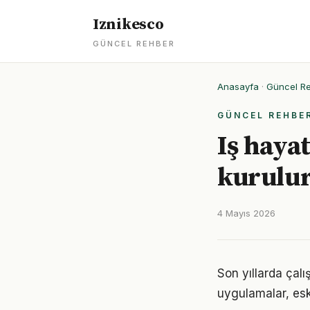
Iznikesco
GÜNCEL REHBER
Anasayfa
·
Güncel R
GÜNCEL REHBE
Iş hayat
kurulu
4 Mayıs 2026
Son yıllarda çal
uygulamalar, eski