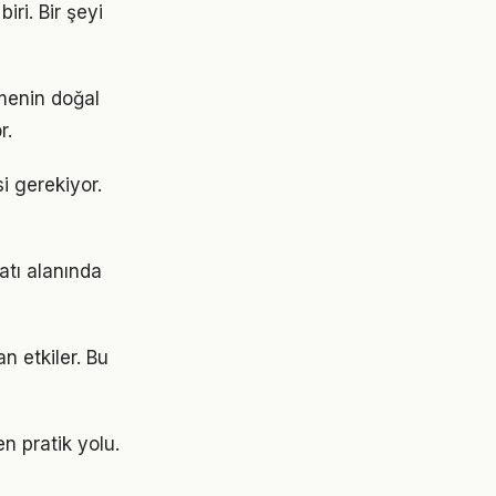
iri. Bir şeyi
ümenin doğal
r.
si gerekiyor.
atı alanında
n etkiler. Bu
n pratik yolu.