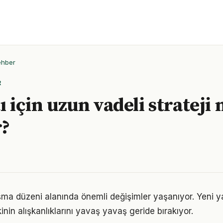
ehber
R
ı için uzun vadeli strateji 
r?
ışma düzeni alanında önemli değişimler yaşanıyor. Yeni y
nin alışkanlıklarını yavaş yavaş geride bırakıyor.