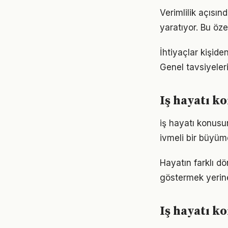
Verimlilik açısın
yaratıyor. Bu öze
İhtiyaçlar kişiden
Genel tavsiyeleri
Iş hayatı k
iş hayatı konusu
ivmeli bir büyüm
Hayatın farklı dö
göstermek yerine
Iş hayatı k