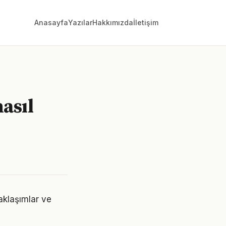
Anasayfa
Yazılar
Hakkımızda
İletişim
nasıl
aklaşımlar ve