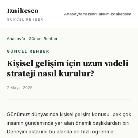
Iznikesco
Anasayfa
Yazılar
Hakkımızda
İletişim
GÜNCEL REHBER
Anasayfa
·
Güncel Rehber
GÜNCEL REHBER
Kişisel gelişim için uzun vadeli
strateji nasıl kurulur?
7 Mayıs 2026
Günümüz dünyasında kişisel gelişim konusu, pek çok
insanın gündeminde yer alan önemli başlıklardan biri.
Deneyim aktarımı bu alanda en hızlı öğrenme