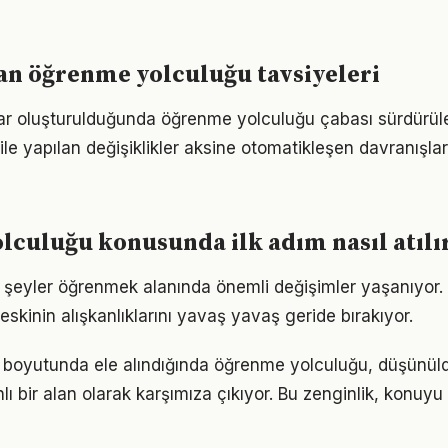
n öğrenme yolculuğu tavsiyeleri
lar oluşturulduğunda öğrenme yolculuğu çabası sürdürüleb
ile yapılan değişiklikler aksine otomatikleşen davranışlar 
culuğu konusunda ilk adım nasıl atılı
i şeyler öğrenmek alanında önemli değişimler yaşanıyor.
skinin alışkanlıklarını yavaş yavaş geride bırakıyor.
ik boyutunda ele alındığında öğrenme yolculuğu, düşünü
 bir alan olarak karşımıza çıkıyor. Bu zenginlik, konuyu s