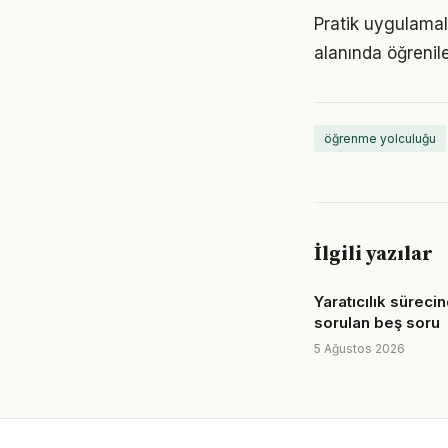
Pratik uygulamal
alanında öğrenil
öğrenme yolculuğu
İlgili yazılar
Yaratıcılık süreci
sorulan beş soru
5 Ağustos 2026