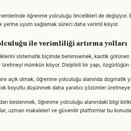
önemlerinde öğrenme yolculuğu öncelikleri de değişiyor.
 yerine uyum sağlamak süreci daha verimli kılıyor.
culuğu ile verimliliği artırma yolları
tiklerini sistematik biçimde benimsemek, kaotik görünen 
 üretmeyi mümkün kılıyor. Disiplinli bir yapı, özgürlüğün
flere açık olmak, öğrenme yolculuğu alanında dogmatik y
Çok boyutlu düşünmek daha yaratıcı çözümler üretmeye z
an beslenmek, öğrenme yolculuğu alanındaki bilgi biriki
plar, uzman makaleleri ve güvenilir platformlar bu konuda