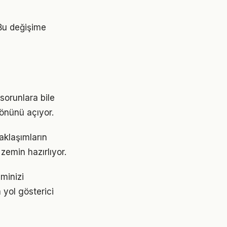
 Bu değişime
sorunlara bile
 önünü açıyor.
aklaşımların
emin hazırlıyor.
minizi
 yol gösterici