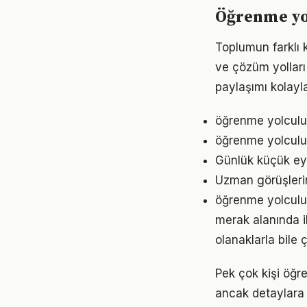
Öğrenme yol
Toplumun farklı 
ve çözüm yolları
paylaşımı kolayla
öğrenme yolculuğ
öğrenme yolculuğ
Günlük küçük eyl
Uzman görüşleri
öğrenme yolculuğ
merak alanında i
olanaklarla bile ç
Pek çok kişi öğr
ancak detaylara