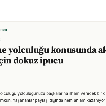
ehber
R
 yolculuğu konusunda akı
çin dokuz ipucu
olculuğu yolculuğunuzu başkalarına ilham verecek bir 
kün. Yaşananlar paylaşıldığında hem anlam kazanıyor