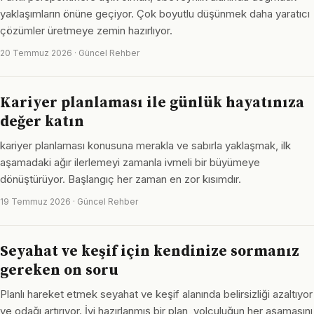
yaklaşımların önüne geçiyor. Çok boyutlu düşünmek daha yaratıcı
çözümler üretmeye zemin hazırlıyor.
20 Temmuz 2026 · Güncel Rehber
Kariyer planlaması ile günlük hayatınıza
değer katın
kariyer planlaması konusuna merakla ve sabırla yaklaşmak, ilk
aşamadaki ağır ilerlemeyi zamanla ivmeli bir büyümeye
dönüştürüyor. Başlangıç her zaman en zor kısımdır.
19 Temmuz 2026 · Güncel Rehber
Seyahat ve keşif için kendinize sormanız
gereken on soru
Planlı hareket etmek seyahat ve keşif alanında belirsizliği azaltıyor
ve odağı artırıyor. İyi hazırlanmış bir plan, yolculuğun her aşamasını