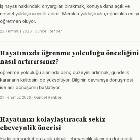
iş hayatı hakkındaki önyargıları bırakmak, konuya daha açık ve
nesnel yaklaşmanın ilk adımı. Merakla yaklaşmak çoğunlukla en iyi
öğretmen oluyor.
22 Temmuz 2026 · Güncel Rehber
Hayatınızda öğrenme yolculuğu önceliğini
nasıl artırırsınız?
öğrenme yolculuğu alanında bilinç düzeyini artırmak, gündelik
kararların kalitesini de yükseltiyor. Bilginin davranışa dönüşmesi
ise asıl dönüşümü başlatıyor.
21 Temmuz 2026 · Güncel Rehber
Hayatınızı kolaylaştıracak sekiz
ebeveynlik önerisi
Farklı perspektiflere açık olmak, ebeveynlik alanında dogmatik