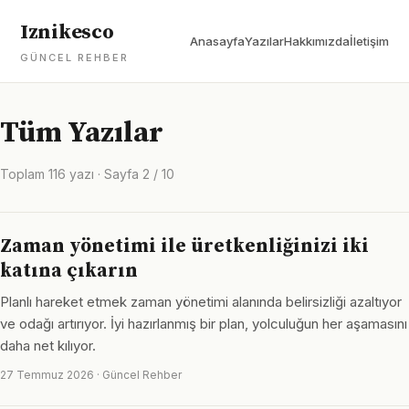
Iznikesco
Anasayfa
Yazılar
Hakkımızda
İletişim
GÜNCEL REHBER
Tüm Yazılar
Toplam 116 yazı · Sayfa 2 / 10
Zaman yönetimi ile üretkenliğinizi iki
katına çıkarın
Planlı hareket etmek zaman yönetimi alanında belirsizliği azaltıyor
ve odağı artırıyor. İyi hazırlanmış bir plan, yolculuğun her aşamasını
daha net kılıyor.
27 Temmuz 2026 · Güncel Rehber