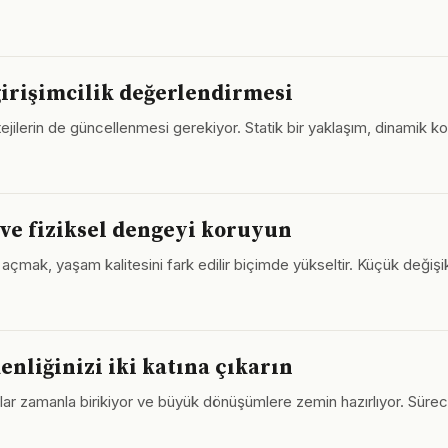
girişimcilik değerlendirmesi
ratejilerin de güncellenmesi gerekiyor. Statik bir yaklaşım, dinamik ko
 ve fiziksel dengeyi koruyun
yer açmak, yaşam kalitesini fark edilir biçimde yükseltir. Küçük değişi
nliğinizi iki katına çıkarın
 zamanla birikiyor ve büyük dönüşümlere zemin hazırlıyor. Sürecin