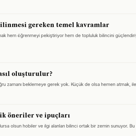
bilinmesi gereken temel kavramlar
şmak hem öğrenmeyi pekiştiriyor hem de topluluk bilincini güçlendi
asıl oluşturulur?
ğru zamanı beklemeye gerek yok. Küçük de olsa hemen atmak, iler
tik öneriler ve ipuçları
rsa olsun hobiler ve ilgi alanları bilinci ortak bir zemin sunuyor. Bu z