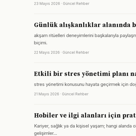
23 Mayıs 2026 · Güncel Rehber
Günlük alışkanlıklar alanında 
akşam ritüelleri deneyimlerini başkalarıyla payla
biçimi.
22 Mayıs 2026 · Güncel Rehber
Etkili bir stres yönetimi planı n
stres yönetimi konusunu hayata geçirmek için do
21 Mayıs 2026 · Güncel Rehber
Hobiler ve ilgi alanları için pra
Kariyer, sağlık ya da kişisel yaşam; hangi alanda olu
gelişimler…