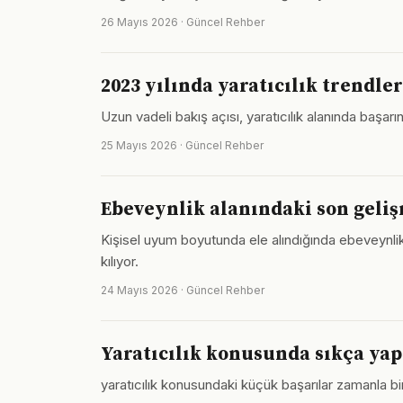
26 Mayıs 2026 · Güncel Rehber
2023 yılında yaratıcılık trendle
Uzun vadeli bakış açısı, yaratıcılık alanında başar
25 Mayıs 2026 · Güncel Rehber
Ebeveynlik alanındaki son geliş
Kişisel uyum boyutunda ele alındığında ebeveynlik,
kılıyor.
24 Mayıs 2026 · Güncel Rehber
Yaratıcılık konusunda sıkça yapı
yaratıcılık konusundaki küçük başarılar zamanla bi