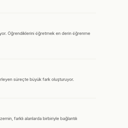
riyor. Öğrendiklerini öğretmek en derin öğrenme
leyen süreçte büyük fark oluşturuyor.
emin, farklı alanlarda birbiriyle bağlantılı