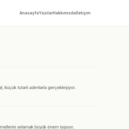
Anasayfa
Yazılar
Hakkımızda
İletişim
, küçük tutarlı adımlarla gerçekleşiyor.
emellerini anlamak büyük önem taşıyor.