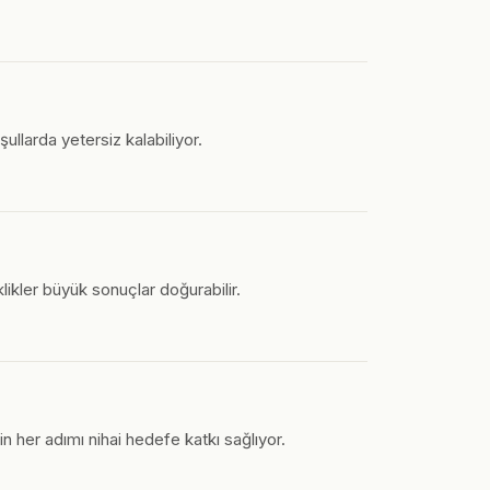
şullarda yetersiz kalabiliyor.
klikler büyük sonuçlar doğurabilir.
 her adımı nihai hedefe katkı sağlıyor.