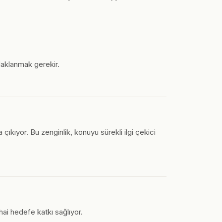
odaklanmak gerekir.
kıyor. Bu zenginlik, konuyu sürekli ilgi çekici
hai hedefe katkı sağlıyor.