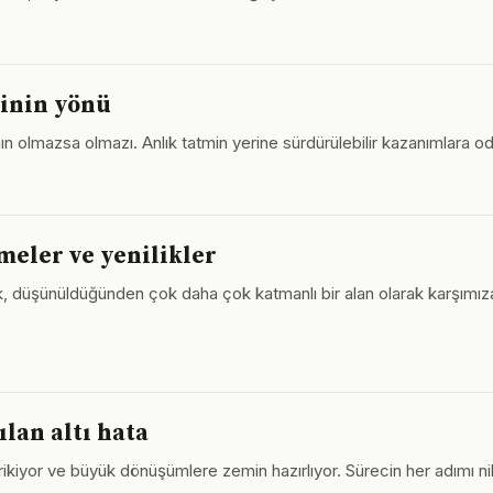
rinin yönü
ının olmazsa olmazı. Anlık tatmin yerine sürdürülebilir kazanımlara 
meler ve yenilikler
 düşünüldüğünden çok daha çok katmanlı bir alan olarak karşımıza çı
lan altı hata
rikiyor ve büyük dönüşümlere zemin hazırlıyor. Sürecin her adımı ni