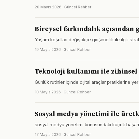
20 Mayıs 2026 · Güncel Rehber
Bireysel farkındalık açısından 
Yaşam koşulları değiştikçe girişimcilik ile ilgili st
19 Mayıs 2026 · Güncel Rehber
Teknoloji kullanımı ile zihinsel
Günlük rutinler içinde dijital araçlar pratiklerine 
18 Mayıs 2026 · Güncel Rehber
Sosyal medya yönetimi ile üretke
sosyal medya yönetimi konusundaki küçük başarılar
17 Mayıs 2026 · Güncel Rehber