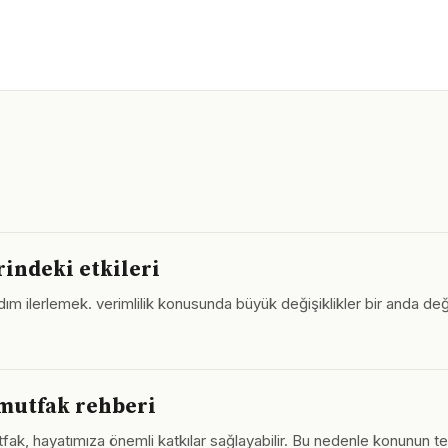
indeki etkileri
m ilerlemek. verimlilik konusunda büyük değişiklikler bir anda değil
 mutfak rehberi
fak, hayatımıza önemli katkılar sağlayabilir. Bu nedenle konunun t