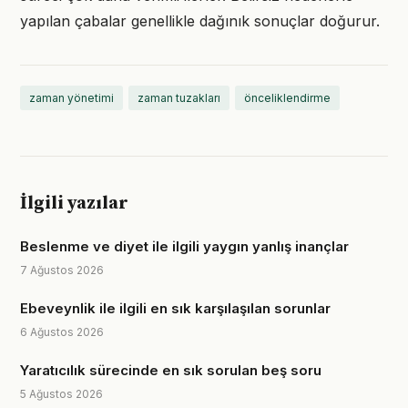
yapılan çabalar genellikle dağınık sonuçlar doğurur.
zaman yönetimi
zaman tuzakları
önceliklendirme
İlgili yazılar
Beslenme ve diyet ile ilgili yaygın yanlış inançlar
7 Ağustos 2026
Ebeveynlik ile ilgili en sık karşılaşılan sorunlar
6 Ağustos 2026
Yaratıcılık sürecinde en sık sorulan beş soru
5 Ağustos 2026