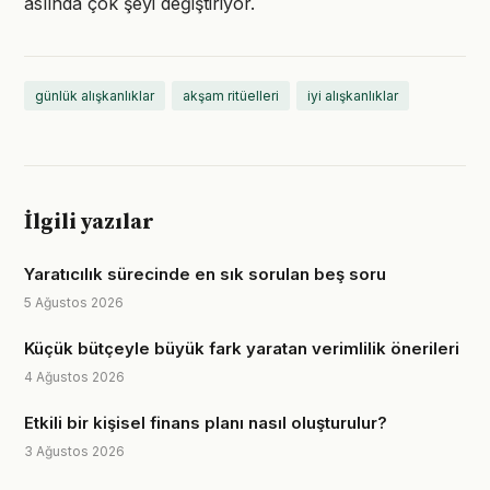
aslında çok şeyi değiştiriyor.
günlük alışkanlıklar
akşam ritüelleri
iyi alışkanlıklar
İlgili yazılar
Yaratıcılık sürecinde en sık sorulan beş soru
5 Ağustos 2026
Küçük bütçeyle büyük fark yaratan verimlilik önerileri
4 Ağustos 2026
Etkili bir kişisel finans planı nasıl oluşturulur?
3 Ağustos 2026