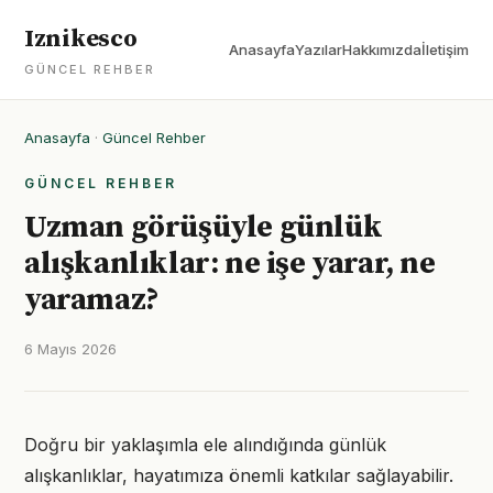
Iznikesco
Anasayfa
Yazılar
Hakkımızda
İletişim
GÜNCEL REHBER
Anasayfa
·
Güncel Rehber
GÜNCEL REHBER
Uzman görüşüyle günlük
alışkanlıklar: ne işe yarar, ne
yaramaz?
6 Mayıs 2026
Doğru bir yaklaşımla ele alındığında günlük
alışkanlıklar, hayatımıza önemli katkılar sağlayabilir.