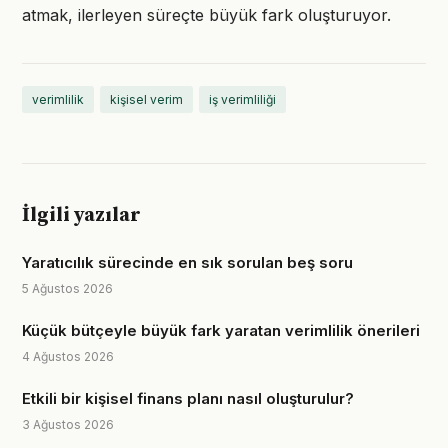
atmak, ilerleyen süreçte büyük fark oluşturuyor.
verimlilik
kişisel verim
iş verimliliği
İlgili yazılar
Yaratıcılık sürecinde en sık sorulan beş soru
5 Ağustos 2026
Küçük bütçeyle büyük fark yaratan verimlilik önerileri
4 Ağustos 2026
Etkili bir kişisel finans planı nasıl oluşturulur?
3 Ağustos 2026