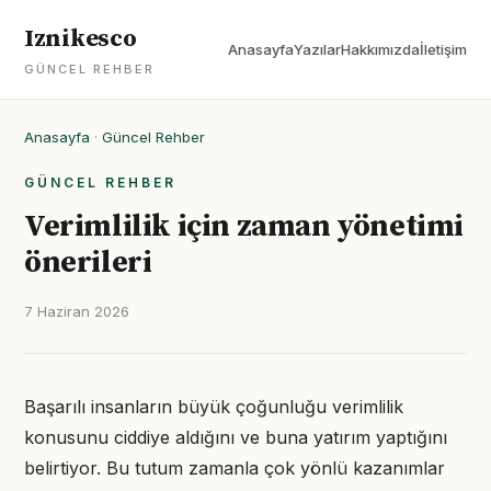
Iznikesco
Anasayfa
Yazılar
Hakkımızda
İletişim
GÜNCEL REHBER
Anasayfa
·
Güncel Rehber
GÜNCEL REHBER
Verimlilik için zaman yönetimi
önerileri
7 Haziran 2026
Başarılı insanların büyük çoğunluğu verimlilik
konusunu ciddiye aldığını ve buna yatırım yaptığını
belirtiyor. Bu tutum zamanla çok yönlü kazanımlar