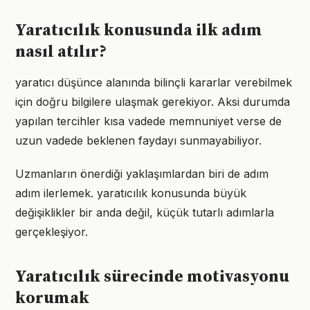
Yaratıcılık konusunda ilk adım
nasıl atılır?
yaratıcı düşünce alanında bilinçli kararlar verebilmek
için doğru bilgilere ulaşmak gerekiyor. Aksi durumda
yapılan tercihler kısa vadede memnuniyet verse de
uzun vadede beklenen faydayı sunmayabiliyor.
Uzmanların önerdiği yaklaşımlardan biri de adım
adım ilerlemek. yaratıcılık konusunda büyük
değişiklikler bir anda değil, küçük tutarlı adımlarla
gerçekleşiyor.
Yaratıcılık sürecinde motivasyonu
korumak