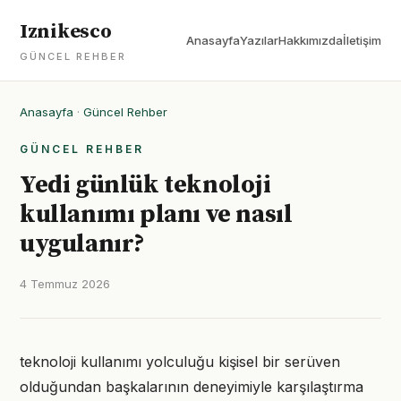
Iznikesco
Anasayfa
Yazılar
Hakkımızda
İletişim
GÜNCEL REHBER
Anasayfa
·
Güncel Rehber
GÜNCEL REHBER
Yedi günlük teknoloji
kullanımı planı ve nasıl
uygulanır?
4 Temmuz 2026
teknoloji kullanımı yolculuğu kişisel bir serüven
olduğundan başkalarının deneyimiyle karşılaştırma