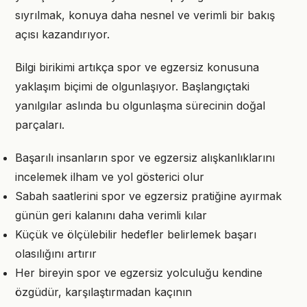
sıyrılmak, konuya daha nesnel ve verimli bir bakış
açısı kazandırıyor.
Bilgi birikimi artıkça spor ve egzersiz konusuna
yaklaşım biçimi de olgunlaşıyor. Başlangıçtaki
yanılgılar aslında bu olgunlaşma sürecinin doğal
parçaları.
Başarılı insanların spor ve egzersiz alışkanlıklarını
incelemek ilham ve yol gösterici olur
Sabah saatlerini spor ve egzersiz pratiğine ayırmak
günün geri kalanını daha verimli kılar
Küçük ve ölçülebilir hedefler belirlemek başarı
olasılığını artırır
Her bireyin spor ve egzersiz yolculuğu kendine
özgüdür, karşılaştırmadan kaçının